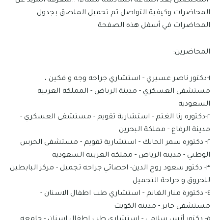
المختصين بعد الساعة السادسة مساءاً ..لمعرفة المزيد عن
المحاضرات وكيفية التواصل تم تحميل الملصق بجدول
المحاضرات في أسفل هذه الصفحة
المحاضرين:
١-دكتور ناصر عسيري - استشاري جراحه وجه و فكين ،
مستشفى العسكري - مدينة الرياض - المملكة العربية
السعودية
٢-دكتوره رنا الغتم - استشارية تقويم - مستشفى العسكري -
مدينة الرفاع - مملكة البحرين
٢- دكتوره سمر الحايك - استشارية تقويم - مستشفى الحرس
الوطني - مدينة الرياض - مملكه العربية السعودية
٣- دكتور سعود روح الدين- اخصائي جراحه تجميل - مركز البابطين
للحروق و جراحة التجميل
٤- دكتورة منار الغانم - استشاري طب اطفال الاسنان -
مستشفى جابر - مدينه الكويت
٥- دكتور أنس سلامي - استشاري طب اطفال اسنان - جامعه