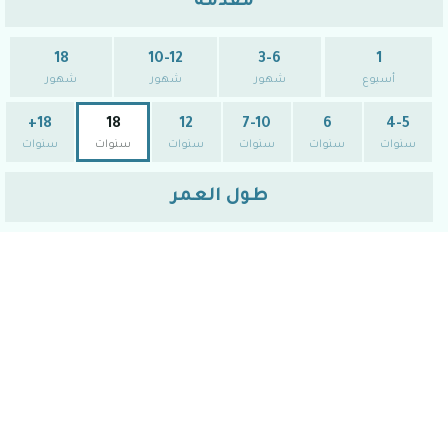
مقدمة
18
10-12
3-6
1
أسبوع
شهور
شهور
شهور
18+
18
12
7-10
6
4-5
سنوات
سنوات
سنوات
سنوات
سنوات
سنوات
طول العمر