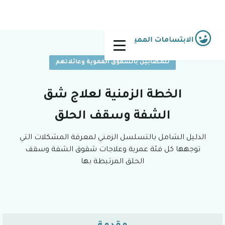
للمصابين بالشقوق الفموية وعائلاتهم
الخطة الزمنية لعلاج شق
الشفة وسقف الحلق
الدليل الشامل بالتسلسل الزمني لمعرفة المشكلات التي
توجهها كل فئة عمرية وعلاجات شقوق الشفة وسقف
الحلق المرتبطة بها