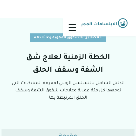
للمصابين بالشقوق الفموية وعائلاتهم
الخطة الزمنية لعلاج شق
الشفة وسقف الحلق
الدليل الشامل بالتسلسل الزمني لمعرفة المشكلات التي
توجهها كل فئة عمرية وعلاجات شقوق الشفة وسقف
الحلق المرتبطة بها